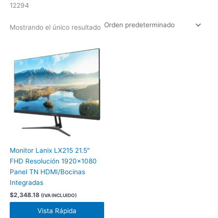
12294
Mostrando el único resultado
Monitor Lanix LX215 21.5″
FHD Resolución 1920×1080
Panel TN HDMI/Bocinas
Integradas
$
2,348.18
(IVA INCLUIDO)
Vista Rápida