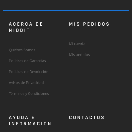
ACERCA DE
MIS PEDIDOS
NIDBIT
Mi cuenta
Quiénes Somos
Mis pedidos
Políticas de Garantías
Políticas de Devolución
Avisos de Privacidad
Términos y Condiciones
AYUDA E
CONTACTOS
INFORMACIÓN