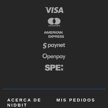
ACERCA DE
MIS PEDIDOS
NIDBIT