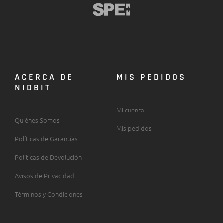
ACERCA DE
MIS PEDIDOS
NIDBIT
Mi cuenta
Quiénes Somos
Mis pedidos
Políticas de Garantías
Políticas de Devolución
Avisos de Privacidad
Términos y Condiciones