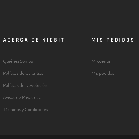
ACERCA DE NIDBIT
MIS PEDIDOS
Quiénes Somos
Mi cuenta
Políticas de Garantías
Mis pedidos
Políticas de Devolución
Avisos de Privacidad
Términos y Condiciones