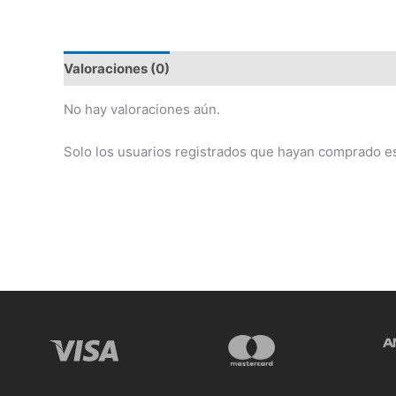
Valoraciones (0)
No hay valoraciones aún.
Solo los usuarios registrados que hayan comprado e