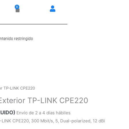
0
Carrito
ntenido restringido
ior TP-LINK CPE220
Exterior TP-LINK CPE220
LUIDO)
Envío de 2 a 4 días hábiles
-LINK CPE220, 300 Mbit/s, 5, Dual-polarized, 12 dBi