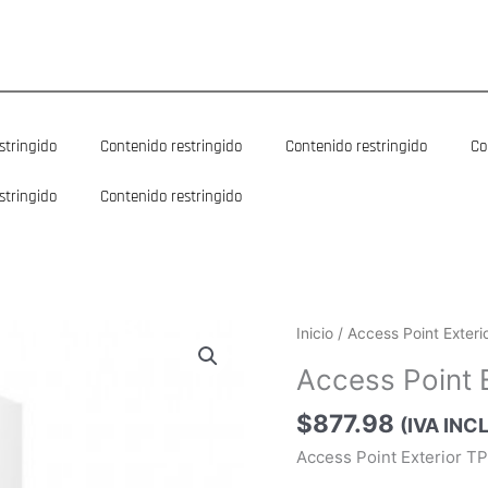
stringido
Contenido restringido
Contenido restringido
Co
stringido
Contenido restringido
Inicio
/ Access Point Exter
Access Point 
$
877.98
(IVA INC
Access Point Exterior TP