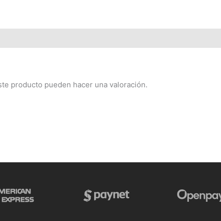
ste producto pueden hacer una valoración.