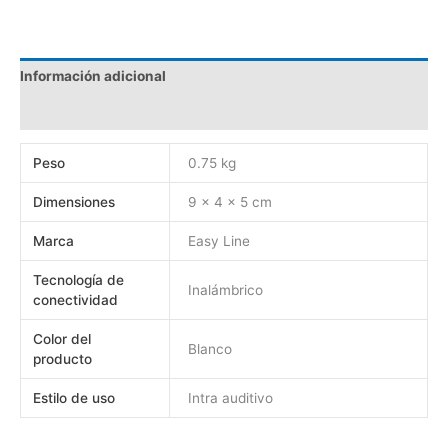
Información adicional
Valoraciones (0)
Peso
0.75 kg
Dimensiones
9 × 4 × 5 cm
Marca
Easy Line
Tecnología de
Inalámbrico
conectividad
Color del
Blanco
producto
Estilo de uso
Intra auditivo