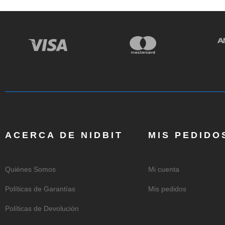
ACERCA DE NIDBIT
MIS PEDIDO
Quiénes Somos
Mi cuenta
Políticas de Garantías
Mis pedidos
Políticas de Devolución