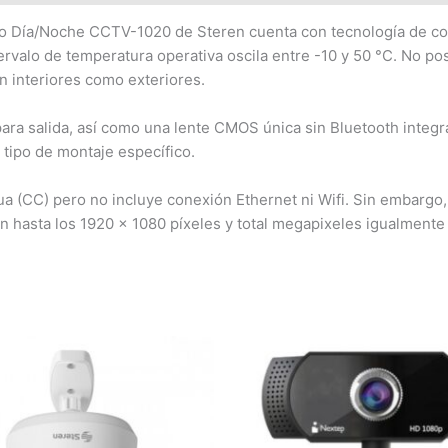
co Día/Noche CCTV-1020 de Steren cuenta con tecnología de co
ervalo de temperatura operativa oscila entre -10 y 50 °C. No po
n interiores como exteriores.
 salida, así como una lente CMOS única sin Bluetooth integrad
tipo de montaje específico.
ua (CC) pero no incluye conexión Ethernet ni Wifi. Sin embargo,
n hasta los 1920 x 1080 píxeles y total megapixeles igualmente