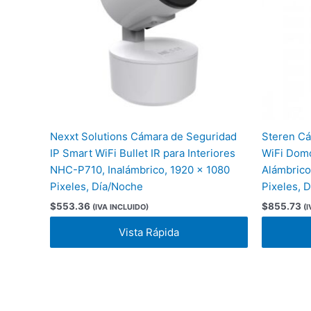
Nexxt Solutions Cámara de Seguridad
Steren Cá
IP Smart WiFi Bullet IR para Interiores
WiFi Domo
NHC-P710, Inalámbrico, 1920 x 1080
Alámbrico
Pixeles, Día/Noche
Pixeles, 
$
553.36
$
855.73
(IVA INCLUIDO)
(
Vista Rápida