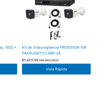
p, 1920 x
Kit de Videovigilancia PROVISION-ISR
PAK4LIGHTCC2MP-28
$
1,423.59
(IVA INCLUIDO)
Vista Rápida