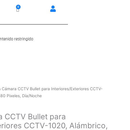
0
Carrito
ntenido restringido
n Cámara CCTV Bullet para Interiores/Exteriores CCTV-
080 Pixeles, Día/Noche
 CCTV Bullet para
teriores CCTV-1020, Alámbrico,