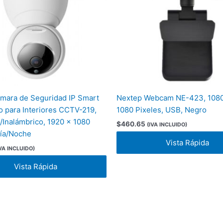
mara de Seguridad IP Smart
Nextep Webcam NE-423, 1080
 para Interiores CCTV-219,
1080 Pixeles, USB, Negro
/Inalámbrico, 1920 x 1080
$
460.65
(IVA INCLUIDO)
Día/Noche
Vista Rápida
IVA INCLUIDO)
Vista Rápida