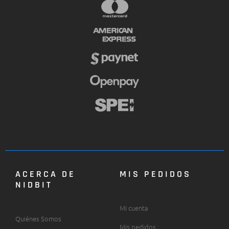
ACERCA DE
MIS PEDIDOS
NIDBIT
Mi cuenta
Quiénes Somos
Mis pedidos