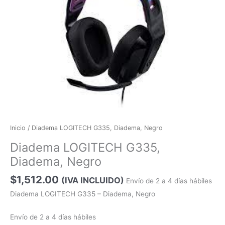
Inicio
/ Diadema LOGITECH G335, Diadema, Negro
Diadema LOGITECH G335,
Diadema, Negro
$
1,512.00
(IVA INCLUIDO)
Envío de 2 a 4 días hábiles
Diadema LOGITECH G335 – Diadema, Negro
Envío de 2 a 4 días hábiles