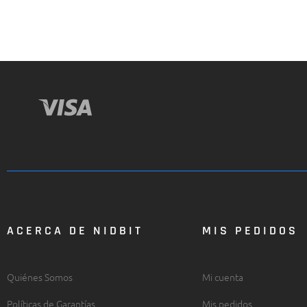
ACERCA DE NIDBIT
MIS PEDIDOS
Quiénes Somos
Mi cuenta
Políticas de Garantías
Mis pedidos