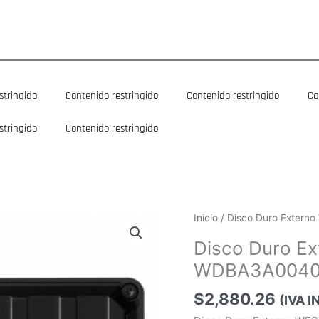
stringido
Contenido restringido
Contenido restringido
Co
stringido
Contenido restringido
Inicio
/ Disco Duro Exte
Disco Duro E
WDBA3A0040
$
2,880.26
(IVA 