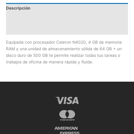
Descripción
Información adicional
Valoraciones (0)
Equipada con procesador Celeron N4020, 4 GB de memoria
RAM y una unidad de almacenamiento sólida de 64 GB + un
disco duro de 500 GB te permite realizar todas tus tareas o
trabajos de oficina de manera rápida y fluida.