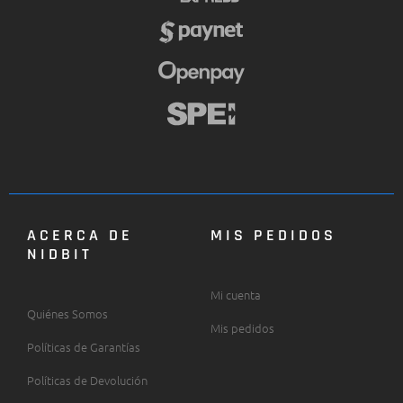
ACERCA DE
MIS PEDIDOS
NIDBIT
Mi cuenta
Quiénes Somos
Mis pedidos
Políticas de Garantías
Políticas de Devolución