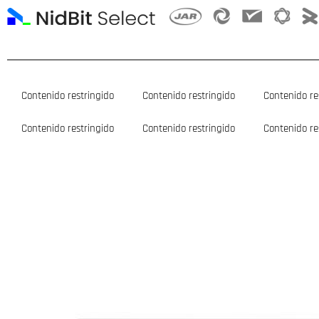
Ir
al
contenido
Contenido restringido
Contenido restringido
Contenido re
Contenido restringido
Contenido restringido
Contenido re