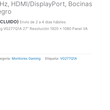
Hz, HDMI/DisplayPort, Bocinas
egro
NCLUIDO)
Envío de 2 a 4 días hábiles
g VG277Q1A 27″ Resolución 1920 x 1080 Panel VA
egoría:
Monitores Gaming
Etiqueta:
VG277Q1A