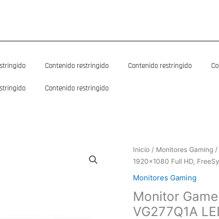
stringido
Contenido restringido
Contenido restringido
Co
stringido
Contenido restringido
Inicio
/
Monitores Gaming
/
1920×1080 Full HD, FreeSy
Monitores Gaming
Monitor Game
VG277Q1A LED