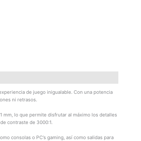
xperiencia de juego inigualable. Con una potencia
ones ni retrasos.
1 mm, lo que permite disfrutar al máximo los detalles
 de contraste de 3000:1.
como consolas o PC’s gaming, así como salidas para