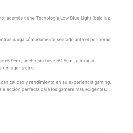
uno; además tiene Tecnología Low Blue Light (baja luz
ientras juega cómodamente sentado ante él por horas
):5.9cm , ancho(sin base):61.5cm , altura(sin
 un lugar a otro.
an calidad y rendimiento en su experiencia gaming.
la elección perfecta para los gamers más exigentes.