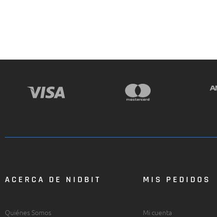
ACERCA DE NIDBIT
MIS PEDIDOS
Quiénes Somos
Mi cuenta