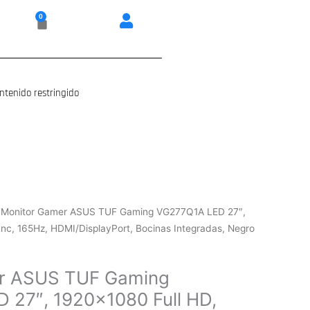
0
Carrito
ntenido restringido
 Monitor Gamer ASUS TUF Gaming VG277Q1A LED 27″,
nc, 165Hz, HDMI/DisplayPort, Bocinas Integradas, Negro
r ASUS TUF Gaming
 27″, 1920×1080 Full HD,