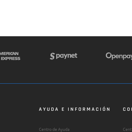
AYUDA E INFORMACIÓN
CO
Centro de Ayuda
Cent