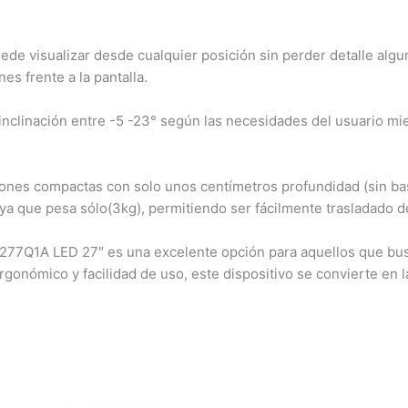
uede visualizar desde cualquier posición sin perder detalle alg
es frente a la pantalla.
inclinación entre -5 -23° según las necesidades del usuario m
ones compactas con solo unos centímetros profundidad (sin base
 ya que pesa sólo(3kg), permitiendo ser fácilmente trasladado de
7Q1A LED 27″ es una excelente opción para aquellos que busc
rgonómico y facilidad de uso, este dispositivo se convierte en 