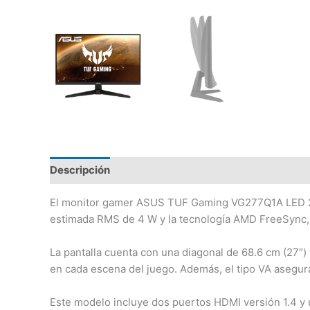
Descripción
El monitor gamer ASUS TUF Gaming VG277Q1A LED 27″ 
estimada RMS de 4 W y la tecnología AMD FreeSync, es
La pantalla cuenta con una diagonal de 68.6 cm (27″) 
en cada escena del juego. Además, el tipo VA asegura
Este modelo incluye dos puertos HDMI versión 1.4 y 