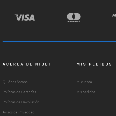
ACERCA DE NIDBIT
MIS PEDIDOS
Quiénes Somos
Mi cuenta
Políticas de Garantías
Mis pedidos
Políticas de Devolución
Avisos de Privacidad