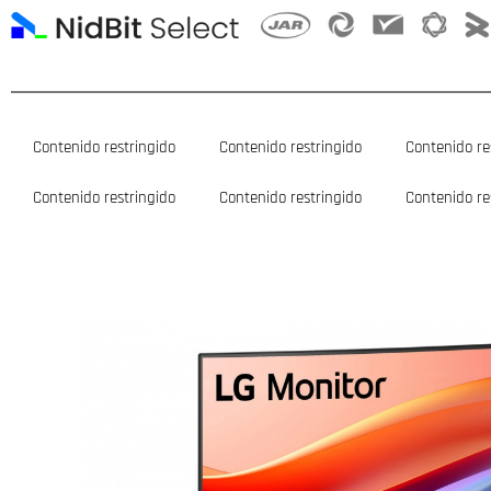
Ir
al
contenido
Contenido restringido
Contenido restringido
Contenido re
Contenido restringido
Contenido restringido
Contenido re