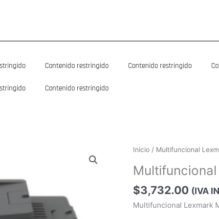
stringido
Contenido restringido
Contenido restringido
Co
stringido
Contenido restringido
Multifuncional
Inicio
/ Multifuncional Le
Lexmark
Multifuncion
MX331adn
cantidad
$
3,732.00
(IVA 
Multifuncional Lexmark