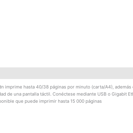
 (0)
dn imprime hasta 40/38 páginas por minuto (carta/A4), además d
dad de una pantalla táctil. Conéctese mediante USB o Gigabit E
sponible que puede imprimir hasta 15 000 páginas