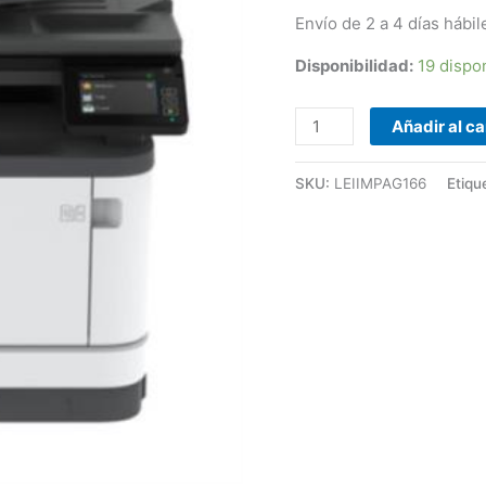
Envío de 2 a 4 días hábil
Disponibilidad:
19 dispo
Añadir al ca
SKU:
LEIIMPAG166
Etiqu