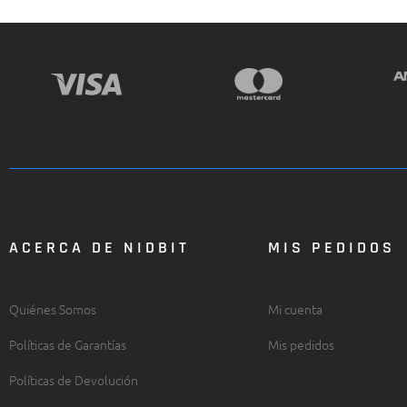
ACERCA DE NIDBIT
MIS PEDIDOS
Quiénes Somos
Mi cuenta
Políticas de Garantías
Mis pedidos
Políticas de Devolución