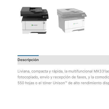
Descripción
Información adicional
Valoraciones
Liviana, compacta y rápida, la multifuncional MX331a
fotocopiado, envío y recepción de faxes, y la comodi
550 hojas o el tóner Unison™ de alto rendimiento di