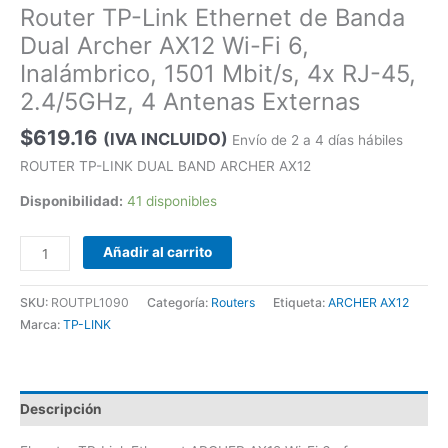
Router TP-Link Ethernet de Banda
Dual Archer AX12 Wi-Fi 6,
Inalámbrico, 1501 Mbit/s, 4x RJ-45,
2.4/5GHz, 4 Antenas Externas
$
619.16
(IVA INCLUIDO)
Envío de 2 a 4 días hábiles
ROUTER TP-LINK DUAL BAND ARCHER AX12
Disponibilidad:
41 disponibles
Añadir al carrito
SKU:
ROUTPL1090
Categoría:
Routers
Etiqueta:
ARCHER AX12
Marca:
TP-LINK
Descripción