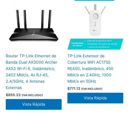
Router TP-Link Ethernet de
TP-Link Extensor de
Banda Dual AX3000 Archer
Cobertura WiFi AC1750
AX53 Wi-Fi 6, Inalámbrico,
RE450, Inalámbrico, 450
2402 Mbit/s, 4x RJ-45,
Mbit/s en 2.4GHz, 1300
2.4/5GHz, 4 Antenas
Mbit/s en 5GHz
Externas
$
771.12
(IVA INCLUIDO)
$
855.22
(IVA INCLUIDO)
Vista Rápida
Vista Rápida