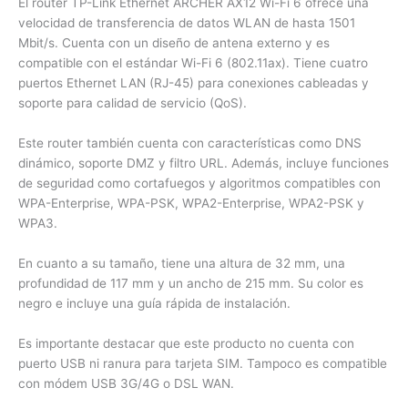
El router TP-Link Ethernet ARCHER AX12 Wi-Fi 6 ofrece una
velocidad de transferencia de datos WLAN de hasta 1501
Mbit/s. Cuenta con un diseño de antena externo y es
compatible con el estándar Wi-Fi 6 (802.11ax). Tiene cuatro
puertos Ethernet LAN (RJ-45) para conexiones cableadas y
soporte para calidad de servicio (QoS).
Este router también cuenta con características como DNS
dinámico, soporte DMZ y filtro URL. Además, incluye funciones
de seguridad como cortafuegos y algoritmos compatibles con
WPA-Enterprise, WPA-PSK, WPA2-Enterprise, WPA2-PSK y
WPA3.
En cuanto a su tamaño, tiene una altura de 32 mm, una
profundidad de 117 mm y un ancho de 215 mm. Su color es
negro e incluye una guía rápida de instalación.
Es importante destacar que este producto no cuenta con
puerto USB ni ranura para tarjeta SIM. Tampoco es compatible
con módem USB 3G/4G o DSL WAN.