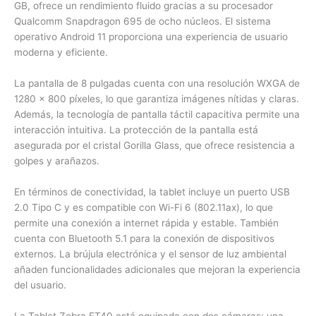
GB, ofrece un rendimiento fluido gracias a su procesador
Qualcomm Snapdragon 695 de ocho núcleos. El sistema
operativo Android 11 proporciona una experiencia de usuario
moderna y eficiente.
La pantalla de 8 pulgadas cuenta con una resolución WXGA de
1280 x 800 píxeles, lo que garantiza imágenes nítidas y claras.
Además, la tecnología de pantalla táctil capacitiva permite una
interacción intuitiva. La protección de la pantalla está
asegurada por el cristal Gorilla Glass, que ofrece resistencia a
golpes y arañazos.
En términos de conectividad, la tablet incluye un puerto USB
2.0 Tipo C y es compatible con Wi-Fi 6 (802.11ax), lo que
permite una conexión a internet rápida y estable. También
cuenta con Bluetooth 5.1 para la conexión de dispositivos
externos. La brújula electrónica y el sensor de luz ambiental
añaden funcionalidades adicionales que mejoran la experiencia
del usuario.
La Tablet Zebra ET40 está equipada con dos cámaras: una