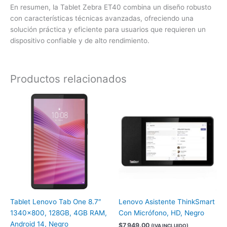
En resumen, la Tablet Zebra ET40 combina un diseño robusto
con características técnicas avanzadas, ofreciendo una
solución práctica y eficiente para usuarios que requieren un
dispositivo confiable y de alto rendimiento.
Productos relacionados
Tablet Lenovo Tab One 8.7″
Lenovo Asistente ThinkSmart
1340×800, 128GB, 4GB RAM,
Con Micrófono, HD, Negro
Android 14, Negro
$
7,949.00
(IVA INCLUIDO)