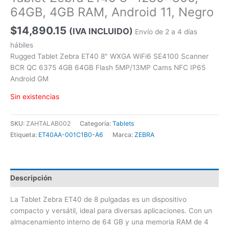
64GB, 4GB RAM, Android 11, Negro
$
14,890.15
(IVA INCLUIDO)
Envío de 2 a 4 días
hábiles
Rugged Tablet Zebra ET40 8″ WXGA WiFi6 SE4100 Scanner
BCR QC 6375 4GB 64GB Flash 5MP/13MP Cams NFC IP65
Android GM
Sin existencias
SKU:
ZAHTALAB002
Categoría:
Tablets
Etiqueta:
ET40AA-001C1B0-A6
Marca:
ZEBRA
Descripción
La Tablet Zebra ET40 de 8 pulgadas es un dispositivo
compacto y versátil, ideal para diversas aplicaciones. Con un
almacenamiento interno de 64 GB y una memoria RAM de 4