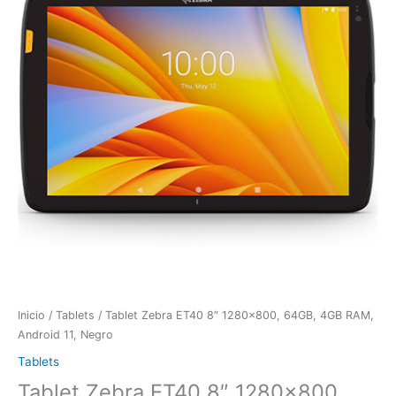
Inicio
/
Tablets
/ Tablet Zebra ET40 8″ 1280×800, 64GB, 4GB RAM,
Android 11, Negro
Tablets
Tablet Zebra ET40 8″ 1280×800,