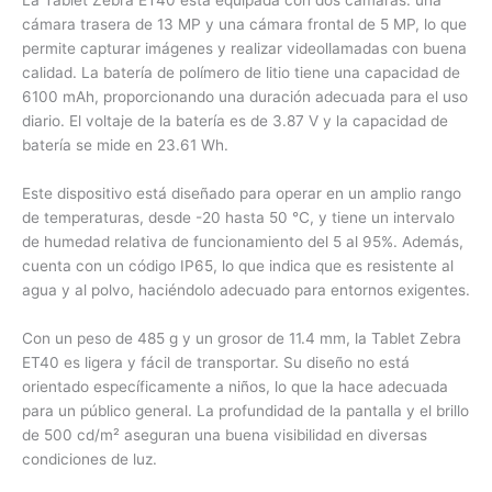
cámara trasera de 13 MP y una cámara frontal de 5 MP, lo que
permite capturar imágenes y realizar videollamadas con buena
calidad. La batería de polímero de litio tiene una capacidad de
6100 mAh, proporcionando una duración adecuada para el uso
diario. El voltaje de la batería es de 3.87 V y la capacidad de
batería se mide en 23.61 Wh.
Este dispositivo está diseñado para operar en un amplio rango
de temperaturas, desde -20 hasta 50 °C, y tiene un intervalo
de humedad relativa de funcionamiento del 5 al 95%. Además,
cuenta con un código IP65, lo que indica que es resistente al
agua y al polvo, haciéndolo adecuado para entornos exigentes.
Con un peso de 485 g y un grosor de 11.4 mm, la Tablet Zebra
ET40 es ligera y fácil de transportar. Su diseño no está
orientado específicamente a niños, lo que la hace adecuada
para un público general. La profundidad de la pantalla y el brillo
de 500 cd/m² aseguran una buena visibilidad en diversas
condiciones de luz.