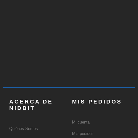
ACERCA DE
MIS PEDIDOS
NIDBIT
Mi cuenta
Quiénes Somos
Mis pedidos