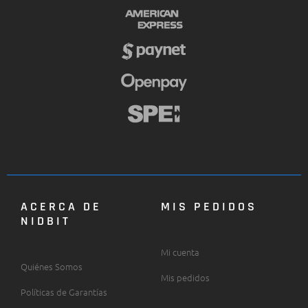
ACERCA DE
MIS PEDIDOS
NIDBIT
Mi cuenta
Quiénes Somos
Mis pedidos
Políticas de Garantías