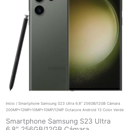
Inicio
/ Smartphone Samsung S23 Ultra 6.8″ 256GB/12GB Cámara
200MP+12MP+10MP+10MP/12MP Octacore Android 13 Color Verde
Smartphone Samsung S23 Ultra
6.8″ 256GB/12GB Cámara