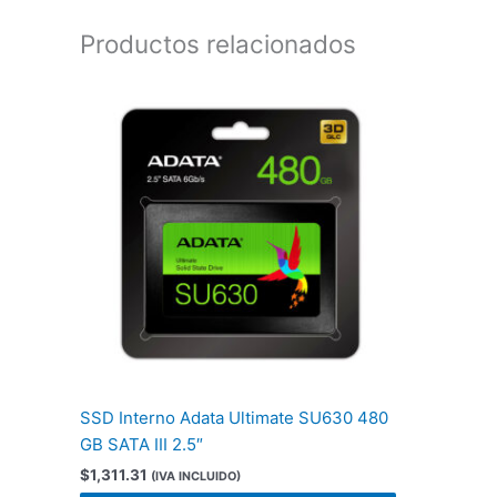
Productos relacionados
SSD Interno Adata Ultimate SU630 480
GB SATA III 2.5″
$
1,311.31
(IVA INCLUIDO)