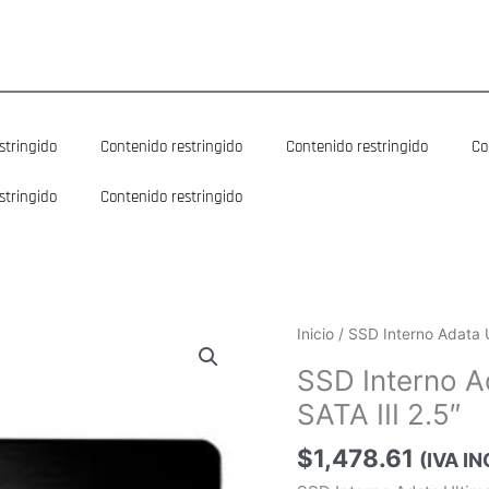
stringido
Contenido restringido
Contenido restringido
Co
stringido
Contenido restringido
Inicio
/ SSD Interno Adata 
SSD Interno A
SATA III 2.5″
$
1,478.61
(IVA I