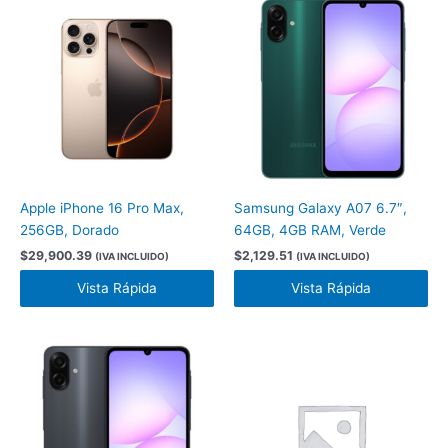
Apple iPhone 16 Pro Max,
Samsung Galaxy A07 6.7″,
256GB, Dorado
64GB, 4GB RAM, Verde
$
29,900.39
$
2,129.51
(IVA INCLUIDO)
(IVA INCLUIDO)
Vista Rápida
Vista Rápida