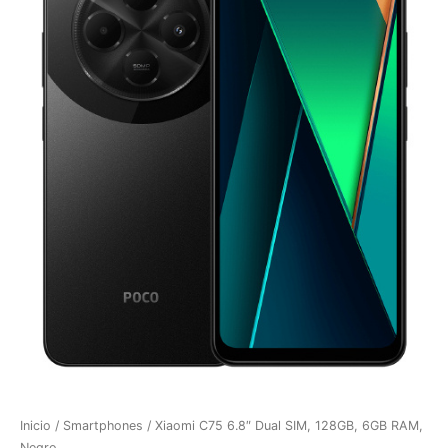
Inicio
/
Smartphones
/ Xiaomi C75 6.8″ Dual SIM, 128GB, 6GB RAM,
Negro