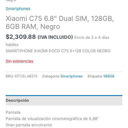
Smartphones
Xiaomi C75 6.8″ Dual SIM, 128GB,
6GB RAM, Negro
$
2,309.88
(IVA INCLUIDO)
Envío de 2 a 4 días
hábiles
SMARTPHONE XIAOMI POCO C75 6+128 COLOR NEGRO
Sin existencias
SKU:
XITCELAB215
Categoría:
Smartphones
Etiqueta:
58808
Descripción
Pantalla
Pantalla de visualización cinematográfica de 6,88″
Gran pantalla envolvente