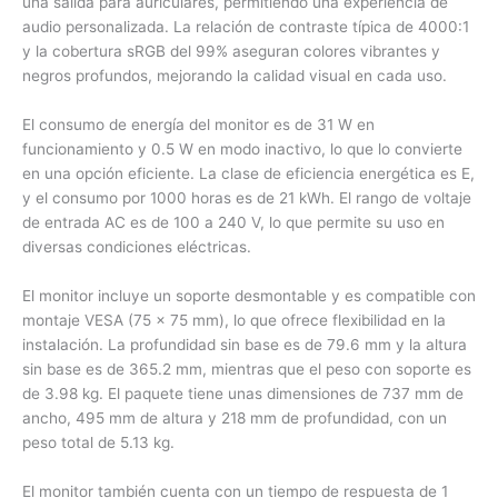
una salida para auriculares, permitiendo una experiencia de
audio personalizada. La relación de contraste típica de 4000:1
y la cobertura sRGB del 99% aseguran colores vibrantes y
negros profundos, mejorando la calidad visual en cada uso.
El consumo de energía del monitor es de 31 W en
funcionamiento y 0.5 W en modo inactivo, lo que lo convierte
en una opción eficiente. La clase de eficiencia energética es E,
y el consumo por 1000 horas es de 21 kWh. El rango de voltaje
de entrada AC es de 100 a 240 V, lo que permite su uso en
diversas condiciones eléctricas.
El monitor incluye un soporte desmontable y es compatible con
montaje VESA (75 x 75 mm), lo que ofrece flexibilidad en la
instalación. La profundidad sin base es de 79.6 mm y la altura
sin base es de 365.2 mm, mientras que el peso con soporte es
de 3.98 kg. El paquete tiene unas dimensiones de 737 mm de
ancho, 495 mm de altura y 218 mm de profundidad, con un
peso total de 5.13 kg.
El monitor también cuenta con un tiempo de respuesta de 1