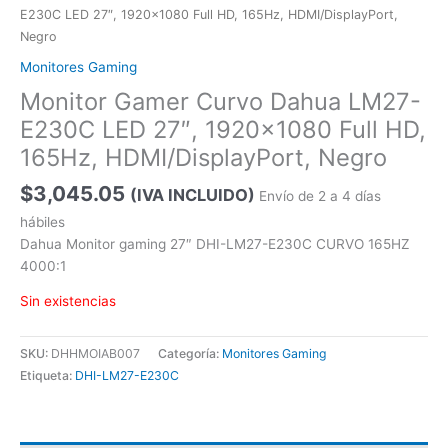
E230C LED 27″, 1920×1080 Full HD, 165Hz, HDMI/DisplayPort,
Negro
Monitores Gaming
Monitor Gamer Curvo Dahua LM27-
E230C LED 27″, 1920×1080 Full HD,
165Hz, HDMI/DisplayPort, Negro
$
3,045.05
(IVA INCLUIDO)
Envío de 2 a 4 días
hábiles
Dahua Monitor gaming 27″ DHI-LM27-E230C CURVO 165HZ
4000:1
Sin existencias
SKU:
DHHMOIAB007
Categoría:
Monitores Gaming
Etiqueta:
DHI-LM27-E230C